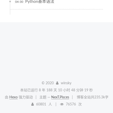
Python基本语法
04-30
©
2020
winsky
本站已运行 8 年 188 天 10 小时 48 分钟 19 秒
由
Hexo
强力驱动
|
主题 —
NexT.Pisces
|
博客全站共235.3k字
60801
人
76576
次