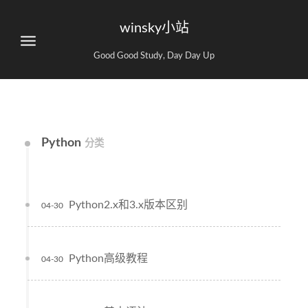
winsky小站
Good Good Study, Day Day Up
Python
分类
Python2.x和3.x版本区别
04-30
Python高级教程
04-30